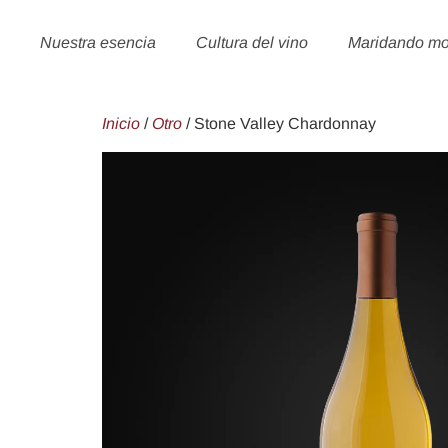
Nuestra esencia
Cultura del vino
Maridando m
Inicio
/
Otro
/ Stone Valley Chardonnay