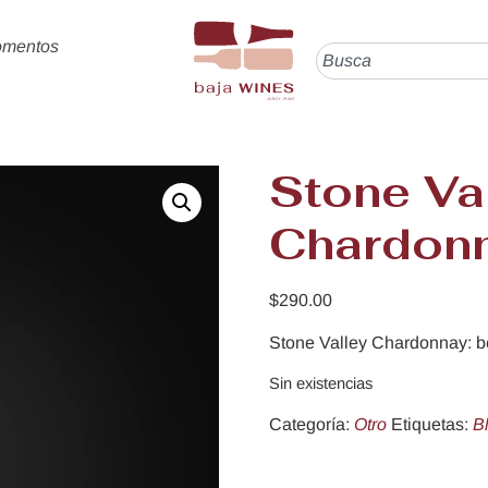
omentos
Stone Va
Chardon
$
290.00
Stone Valley Chardonnay: b
Sin existencias
Categoría:
Otro
Etiquetas:
B