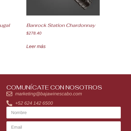
tugal
Banrock Station Chardonnay
$
278.40
Leer más
COMUNÍCATE CON NOSOTROS
marketing@bajawinescabo.com
+52 624 142 6500