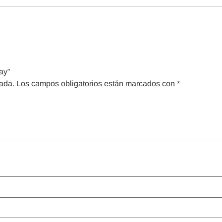
ay”
cada.
Los campos obligatorios están marcados con
*