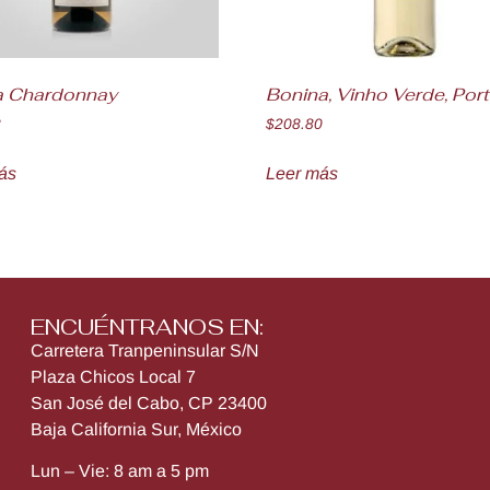
a Chardonnay
Bonina, Vinho Verde, Por
8
$
208.80
ás
Leer más
ENCUÉNTRANOS EN:
Carretera Tranpeninsular S/N
Plaza Chicos Local 7
San José del Cabo, CP 23400
Baja California Sur, México
Lun – Vie: 8 am a 5 pm