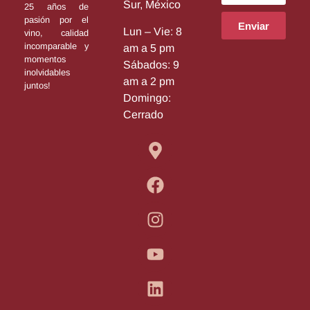
Sur, México
25 años de
pasión por el
Enviar
Lun – Vie: 8
vino, calidad
incomparable y
am a 5 pm
momentos
Sábados: 9
inolvidables
am a 2 pm
juntos!
Domingo:
Cerrado