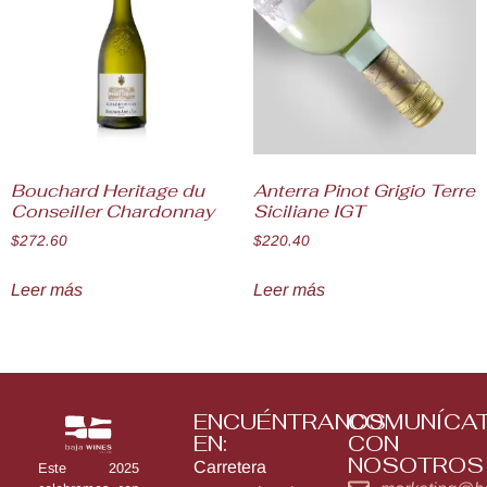
Bouchard Heritage du
Anterra Pinot Grigio Terre
Conseiller Chardonnay
Siciliane IGT
$
272.60
$
220.40
Leer más
Leer más
ENCUÉNTRANOS
COMUNÍCA
EN:
CON
NOSOTROS
Carretera
Este 2025