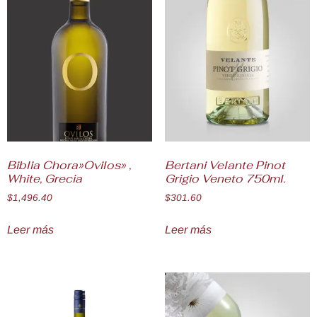
Biblia Chora»Ovilos» ,
Bertani Velante Pinot
White, Grecia
Grigio Veneto 750ml.
$
1,496.40
$
301.60
Leer más
Leer más