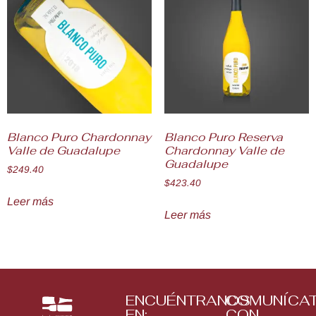
Blanco Puro Chardonnay
Blanco Puro Reserva
Valle de Guadalupe
Chardonnay Valle de
Guadalupe
$
249.40
$
423.40
Leer más
Leer más
ENCUÉNTRANOS
COMUNÍCA
EN:
CON