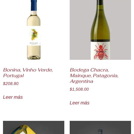
Bonina, Vinho Verde,
Bodega Chacra,
Portugal
Mainque, Patagonia,
Argentina
$
208.80
$
1,508.00
Leer más
Leer más