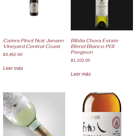
Calera Pinot Noir Jansen
Biblia Chora Estate
Vineyard Central Coast
Blend Blanco PGI
Pangeon
$
3,462.60
$
1,102.00
Leer más
Leer más