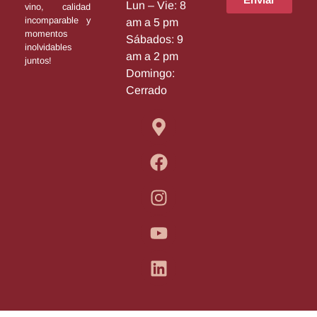
Lun – Vie: 8
vino, calidad
incomparable y
am a 5 pm
momentos
Sábados: 9
inolvidables
am a 2 pm
juntos!
Domingo:
Cerrado