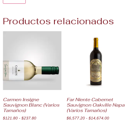
Productos relacionados
Carmen Insigne
Far Niente Cabernet
Sauvignon Blanc (Varios
Sauvignon Oakville Napa
Tamaños)
(Varios Tamaños)
$
121.80
-
$
237.80
$
6,577.20
-
$
14,674.00