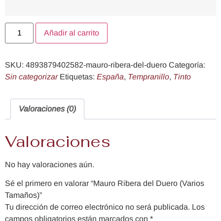
Añadir al carrito
SKU:
4893879402582-mauro-ribera-del-duero
Categoría:
Sin categorizar
Etiquetas:
España
,
Tempranillo
,
Tinto
Valoraciones (0)
Valoraciones
No hay valoraciones aún.
Sé el primero en valorar “Mauro Ribera del Duero (Varios
Tamaños)”
Tu dirección de correo electrónico no será publicada.
Los
campos obligatorios están marcados con
*