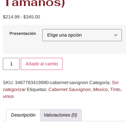
Tamaños)
$
214.99
-
$
345.00
Presentación
Añadir al carrito
SKU:
3487783419990-cabernet-savignon
Categoría:
Sin
categorizar
Etiquetas:
Cabernet Sauvignon
,
Mexico
,
Tinto
,
vinos
Descripción
Valoraciones (0)