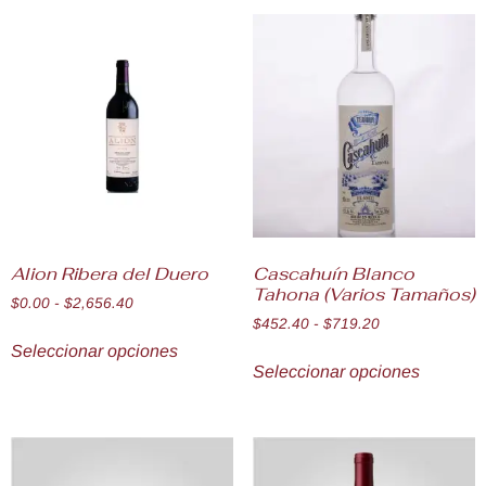
Alion Ribera del Duero
Cascahuín Blanco
Tahona (Varios Tamaños)
$
0.00
-
$
2,656.40
$
452.40
-
$
719.20
Seleccionar opciones
Seleccionar opciones