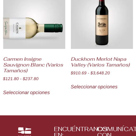
Carmen Insigne
Duckhorn Merlot Napa
Sauvignon Blanc (Varios
Valley (Varios Tamaños)
Tamaños)
$
910.69
-
$
3,648.20
$
121.80
-
$
237.80
Seleccionar opciones
Seleccionar opciones
ENCUÉNTRANOS
COMUNÍCA
EN:
CON