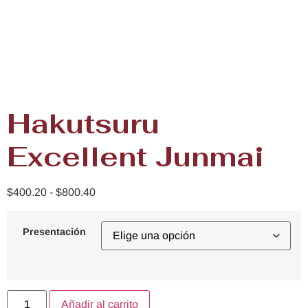
Hakutsuru
Excellent Junmai
$
400.20
-
$
800.40
Presentación
Añadir al carrito