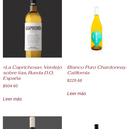
«La Caprichosa», Verdejo
Blanco Puro Chardonnay
sobre lías, Rueda D.O,
California
España
$
229.68
$
504.60
Leer más
Leer más