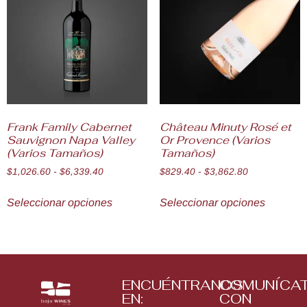
Frank Family Cabernet
Château Minuty Rosé et
Sauvignon Napa Valley
Or Provence (Varios
(Varios Tamaños)
Tamaños)
$
1,026.60
-
$
6,339.40
$
829.40
-
$
3,862.80
Seleccionar opciones
Seleccionar opciones
ENCUÉNTRANOS
COMUNÍCA
EN:
CON