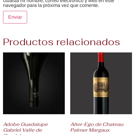
Guarda mi nombre, correo electrónico y web en este
navegador para la próxima vez que comente.
Productos relacionados
Adobe Guadalupe
Alter-Ego de Chateau
Gabriel Valle de
Palmer Margaux