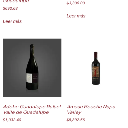
Guadalupe
$
3,306.00
$
693.68
Leer más
Leer más
Adobe Guadalupe Rafael
Amuse Bouche Napa
Valle de Guadalupe
Valley
$
1,032.40
$
8,892.56