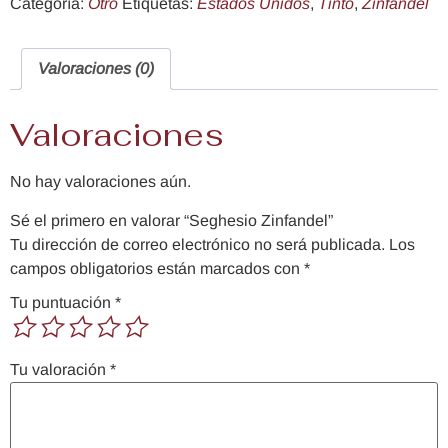
Categoría:
Otro
Etiquetas:
Estados Unidos
,
Tinto
,
Zinfandel
Valoraciones (0)
Valoraciones
No hay valoraciones aún.
Sé el primero en valorar “Seghesio Zinfandel”
Tu dirección de correo electrónico no será publicada.
Los
campos obligatorios están marcados con
*
Tu puntuación
*
Tu valoración
*