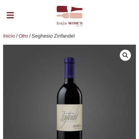
Inicio
/
Otro
/ Seghesio Zinfandel