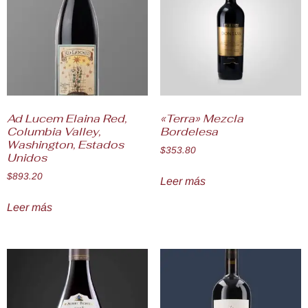
Ad Lucem Elaina Red,
«Terra» Mezcla
Columbia Valley,
Bordelesa
Washington, Estados
$
353.80
Unidos
$
893.20
Leer más
Leer más