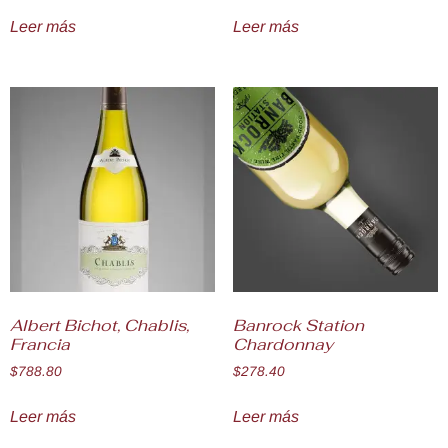
Leer más
Leer más
Albert Bichot, Chablis,
Banrock Station
Francia
Chardonnay
$
788.80
$
278.40
Leer más
Leer más