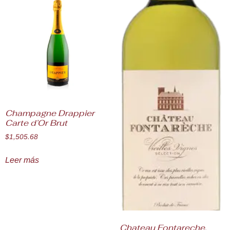
Champagne Drappier
Carte d’Or Brut
$
1,505.68
Leer más
Chateau Fontareche,