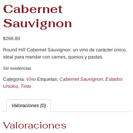
Cabernet
Sauvignon
$
266.80
Round Hill Cabernet Sauvignon: un vino de carácter único,
ideal para maridar con carnes, quesos y pastas.
Sin existencias
Categoría:
Vino
Etiquetas:
Cabernet Sauvignon
,
Estados
Unidos
,
Tinto
Valoraciones (0)
Valoraciones