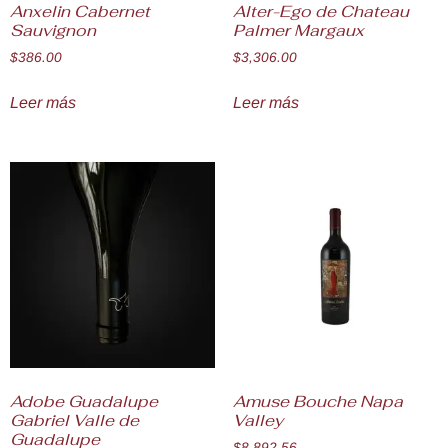
Anxelin Cabernet
Alter-Ego de Chateau
Sauvignon
Palmer Margaux
$
386.00
$
3,306.00
Leer más
Leer más
Adobe Guadalupe
Amuse Bouche Napa
Gabriel Valle de
Valley
Guadalupe
$
8,892.56