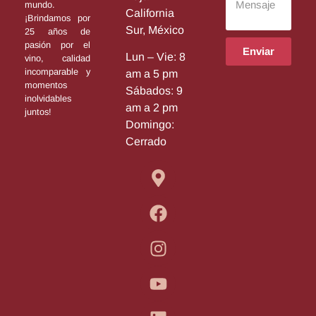
mundo.
California
¡Brindamos por
Sur, México
25 años de
pasión por el
Enviar
Lun – Vie: 8
vino, calidad
incomparable y
am a 5 pm
momentos
Sábados: 9
inolvidables
am a 2 pm
juntos!
Domingo:
Cerrado