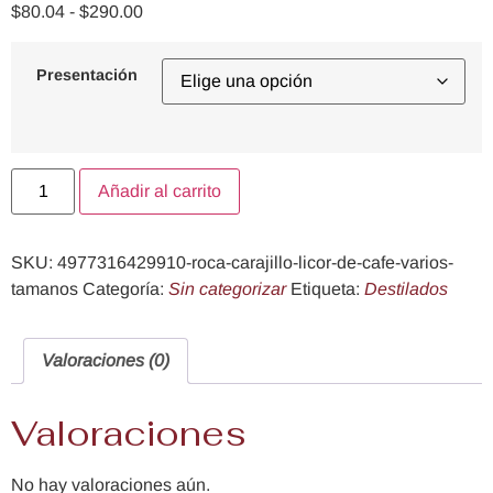
$
80.04
-
$
290.00
Presentación
Añadir al carrito
SKU:
4977316429910-roca-carajillo-licor-de-cafe-varios-
tamanos
Categoría:
Sin categorizar
Etiqueta:
Destilados
Valoraciones (0)
Valoraciones
No hay valoraciones aún.