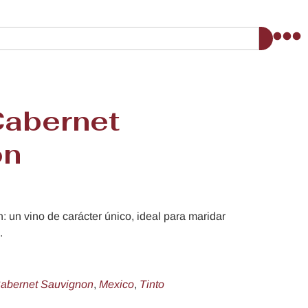
Cabernet
on
 un vino de carácter único, ideal para maridar
.
abernet Sauvignon
,
Mexico
,
Tinto