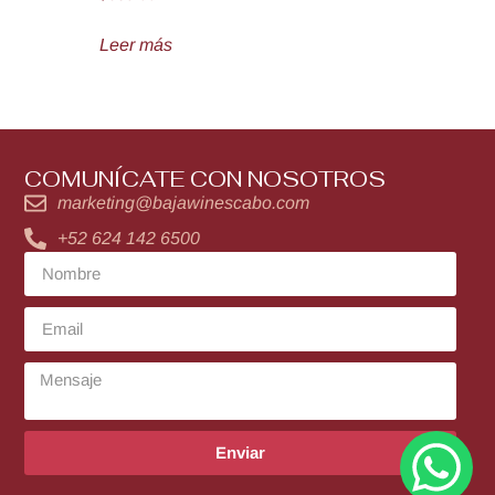
Leer más
COMUNÍCATE CON NOSOTROS
marketing@bajawinescabo.com
+52 624 142 6500
Enviar