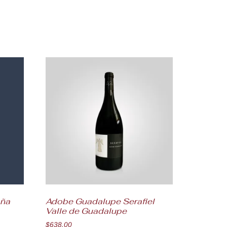
aña
Adobe Guadalupe Serafiel
Valle de Guadalupe
$
638.00