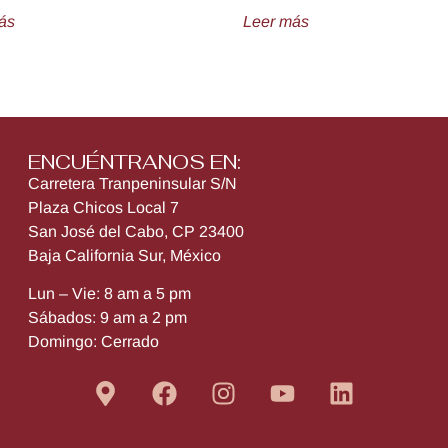
ás
Leer más
ENCUÉNTRANOS EN:
Carretera Tranpeninsular S/N
Plaza Chicos Local 7
San José del Cabo, CP 23400
Baja California Sur, México
Lun – Vie: 8 am a 5 pm
Sábados: 9 am a 2 pm
Domingo: Cerrado