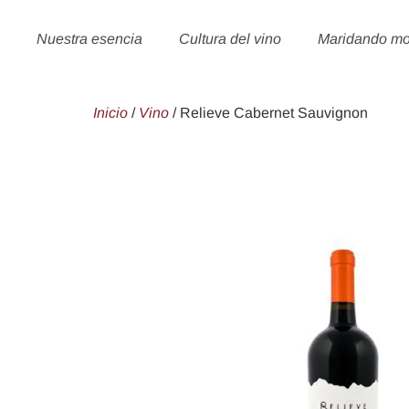
Nuestra esencia
Cultura del vino
Maridando m
Inicio
/
Vino
/ Relieve Cabernet Sauvignon