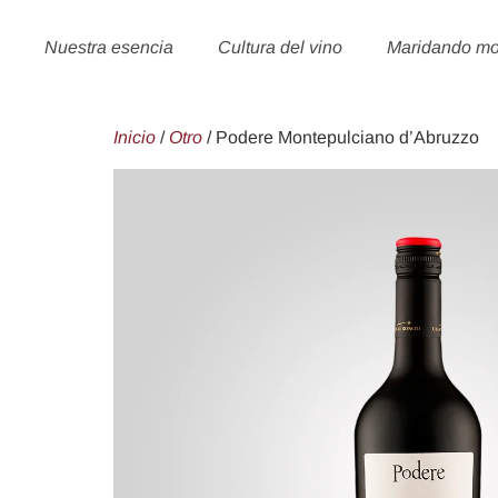
Nuestra esencia
Cultura del vino
Maridando m
Inicio
/
Otro
/ Podere Montepulciano d’Abruzzo