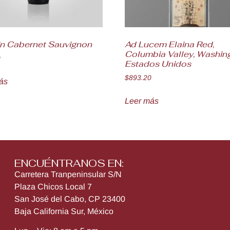
in Cabernet Sauvignon
Ad Lucem Elaina Red,
Columbia Valley, Washin
0
Estados Unidos
$
893.20
ás
Leer más
ENCUÉNTRANOS EN:
Carretera Tranpeninsular S/N
Plaza Chicos Local 7
San José del Cabo, CP 23400
Baja California Sur, México