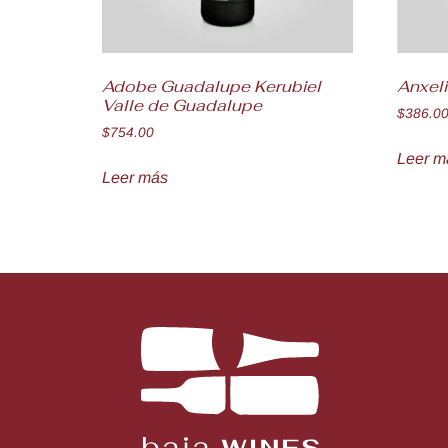
Adobe Guadalupe Kerubiel
Anxel
Valle de Guadalupe
$
386.0
$
754.00
Leer m
Leer más