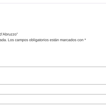
 d’Abruzzo”
cada.
Los campos obligatorios están marcados con
*