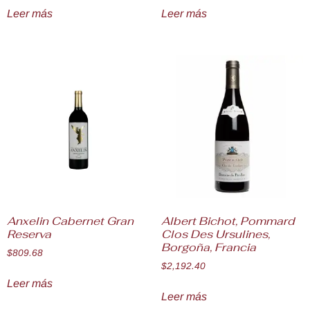
Leer más
Leer más
Anxelin Cabernet Gran
Albert Bichot, Pommard
Reserva
Clos Des Ursulines,
Borgoña, Francia
$
809.68
$
2,192.40
Leer más
Leer más