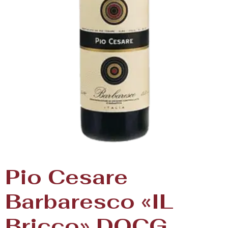
Pio Cesare
Barbaresco «IL
Bricco» DOCG