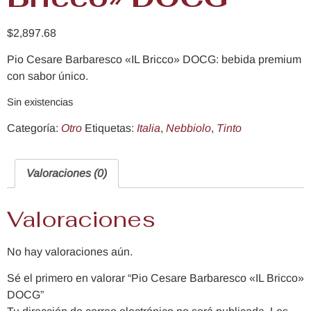
$
2,897.68
Pio Cesare Barbaresco «IL Bricco» DOCG: bebida premium
con sabor único.
Sin existencias
Categoría:
Otro
Etiquetas:
Italia
,
Nebbiolo
,
Tinto
Valoraciones (0)
Valoraciones
No hay valoraciones aún.
Sé el primero en valorar “Pio Cesare Barbaresco «IL Bricco»
DOCG”