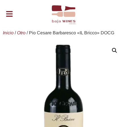
Inicio
/
Otro
/ Pio Cesare Barbaresco «IL Bricco» DOCG