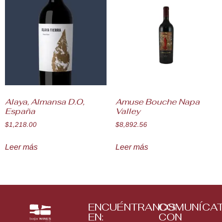
Alaya, Almansa D.O,
Amuse Bouche Napa
España
Valley
$
1,218.00
$
8,892.56
Leer más
Leer más
ENCUÉNTRANOS
COMUNÍCA
EN:
CON