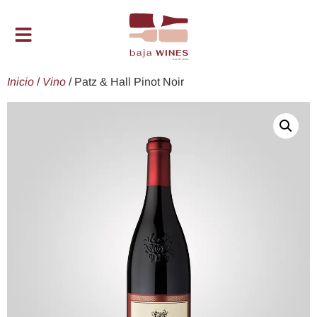
Inicio
/
Vino
/ Patz & Hall Pinot Noir