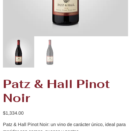
Patz & Hall Pinot
Noir
$
1,334.00
Patz & Hall Pinot Noir: un vino de carácter único, ideal para