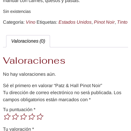
maridar con carnes, quesos y pastas.
Sin existencias
Categoría:
Vino
Etiquetas:
Estados Unidos
,
Pinot Noir
,
Tinto
Valoraciones (0)
Valoraciones
No hay valoraciones aún.
Sé el primero en valorar “Patz & Hall Pinot Noir”
Tu dirección de correo electrónico no será publicada.
Los
campos obligatorios están marcados con
*
Tu puntuación
*
Tu valoración
*