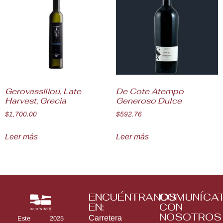
Gerovassiliou, Late
De Cote Atempo
Harvest, Grecia
Generoso Dulce
$
1,700.00
$
592.76
Leer más
Leer más
ENCUÉNTRANOS
COMUNÍCA
EN:
CON
NOSOTROS
Carretera
Este 2025