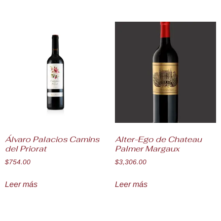
Álvaro Palacios Camins
Alter-Ego de Chateau
del Priorat
Palmer Margaux
$
754.00
$
3,306.00
Leer más
Leer más