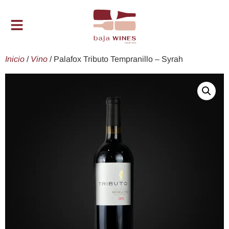
Inicio
/
Vino
/ Palafox Tributo Tempranillo – Syrah