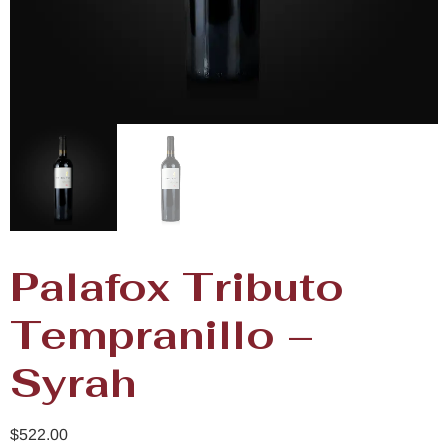
Palafox Tributo
Tempranillo –
Syrah
$
522.00