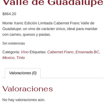
Valle de Guadalupe
$
864.20
Monte Xanic Edición Limitada Cabernet Franc Valle de
Guadalupe: un vino de carácter único, ideal para maridar
con carnes, quesos y pastas.
Sin existencias
Categoría:
Vino
Etiquetas:
Cabernet Franc
,
Ensenada BC
,
Mexico
,
Tinto
Valoraciones (0)
Valoraciones
No hay valoraciones aún.