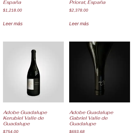
España
Priorat, España
$
1,218.00
$
2,378.00
Leer más
Leer más
Adobe Guadalupe
Adobe Guadalupe
Kerubiel Valle de
Gabriel Valle de
Guadalupe
Guadalupe
$
754.00
$
693.68