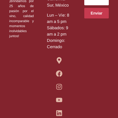
¡Brindamos por
Sur, México
25 años de
pasión por el
Enviar
Lun – Vie: 8
vino, calidad
incomparable y
am a 5 pm
momentos
Sábados: 9
inolvidables
am a 2 pm
juntos!
Domingo:
Cerrado