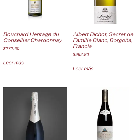
Bouchard Heritage du
Albert Bichot, Secret de
Conseiller Chardonnay
Famille Blanc, Borgoña,
Francia
$
272.60
$
962.80
Leer más
Leer más