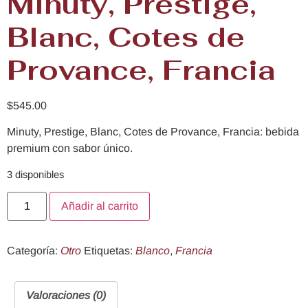
Minuty, Prestige,
Blanc, Cotes de
Provance, Francia
$
545.00
Minuty, Prestige, Blanc, Cotes de Provance, Francia: bebida
premium con sabor único.
3 disponibles
Añadir al carrito
Categoría:
Otro
Etiquetas:
Blanco
,
Francia
Valoraciones (0)