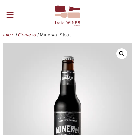
Inicio
/
Cerveza
/ Minerva, Stout