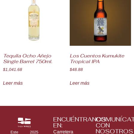
Tequila Ocho Añejo
Los Cuentos Kumukite
Single Barrel 750ml.
Tropical IPA
$
1,041.68
$
48.88
Leer más
Leer más
ENCUÉNTRANOS
COMUNÍCA
EN:
CON
NOSOTROS
Carretera
Este 2025