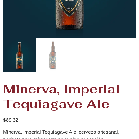
Minerva, Imperial
Tequiagave Ale
$
89.32
Minerva, Imperial Tequiagave Ale: cerveza artesanal,