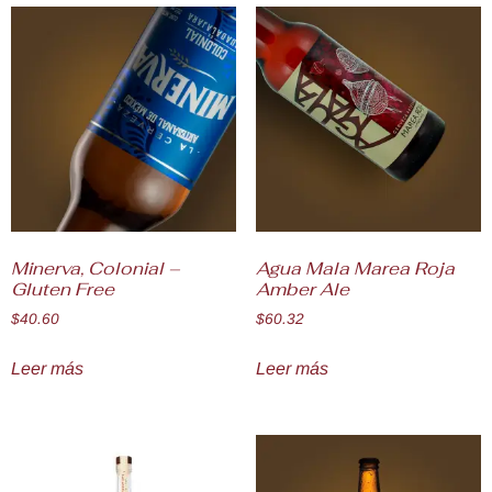
Minerva, Colonial –
Agua Mala Marea Roja
Gluten Free
Amber Ale
$
40.60
$
60.32
Leer más
Leer más