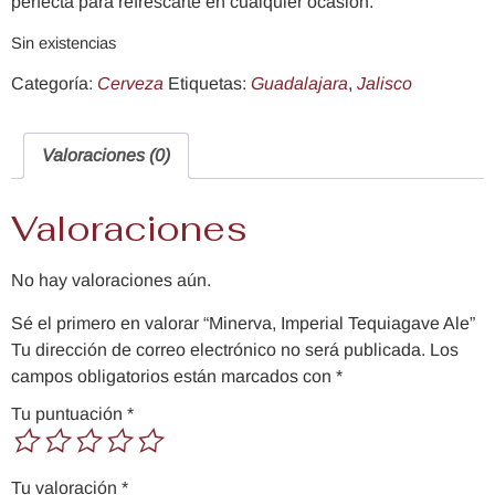
perfecta para refrescarte en cualquier ocasión.
Sin existencias
Categoría:
Cerveza
Etiquetas:
Guadalajara
,
Jalisco
Valoraciones (0)
Valoraciones
No hay valoraciones aún.
Sé el primero en valorar “Minerva, Imperial Tequiagave Ale”
Tu dirección de correo electrónico no será publicada.
Los
campos obligatorios están marcados con
*
Tu puntuación
*
Tu valoración
*