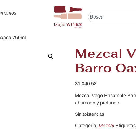
omentos
axaca 750ml.
Mezcal 
Barro Oa
$
1,040.52
Mezcal Vago Ensamble Barro
ahumado y profundo.
Sin existencias
Categoría:
Mezcal
Etiquetas