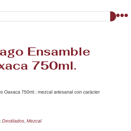
Vago Ensamble
xaca 750ml.
 Oaxaca 750ml.: mezcal artesanal con carácter
:
Destilados
,
Mezcal