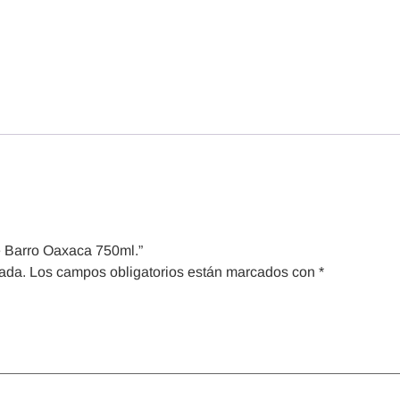
e Barro Oaxaca 750ml.”
cada.
Los campos obligatorios están marcados con
*