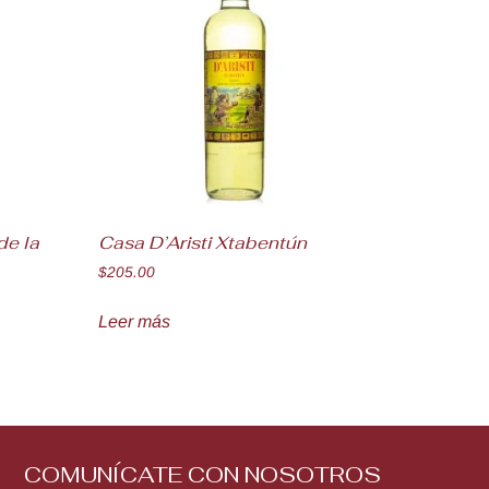
de la
Casa D’Aristi Xtabentún
$
205.00
Leer más
COMUNÍCATE CON NOSOTROS