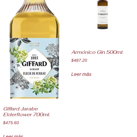
Armónico Gin 500ml.
$
487.20
Leer más
Giffard Jarabe
Elderflower 700ml.
$
475.60
Leer más