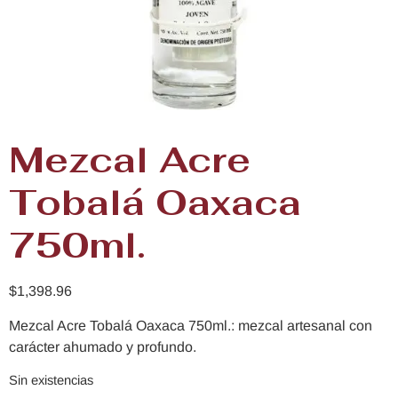
Mezcal Acre
Tobalá Oaxaca
750ml.
$
1,398.96
Mezcal Acre Tobalá Oaxaca 750ml.: mezcal artesanal con
carácter ahumado y profundo.
Sin existencias