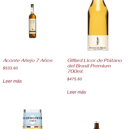
Aconte Añejo 7 Años
Giffard Licor de Plátano
del Brasil Premium
$
533.60
700ml.
$
475.60
Leer más
Leer más