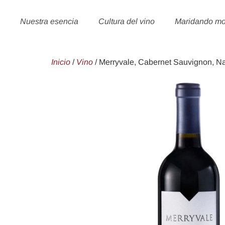
Nuestra esencia
Cultura del vino
Maridando m
Inicio
/
Vino
/ Merryvale, Cabernet Sauvignon, N