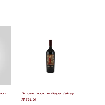
non
Amuse Bouche Napa Valley
$
8,892.56