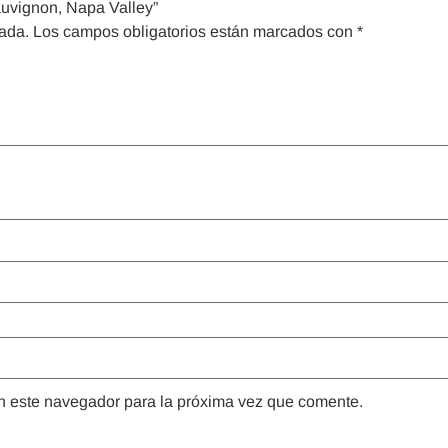
auvignon, Napa Valley”
cada.
Los campos obligatorios están marcados con
*
n este navegador para la próxima vez que comente.