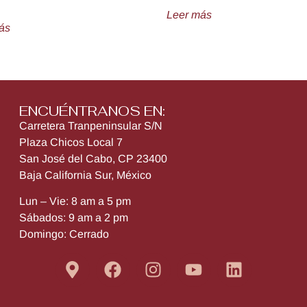
Leer más
ás
ENCUÉNTRANOS EN:
Carretera Tranpeninsular S/N
Plaza Chicos Local 7
San José del Cabo, CP 23400
Baja California Sur, México
Lun – Vie: 8 am a 5 pm
Sábados: 9 am a 2 pm
Domingo: Cerrado