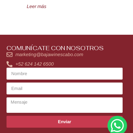
Leer más
COMUNÍCATE CON NOSOTROS
marketing@bajawinescabo.com
+52 624 142 6500
Enviar