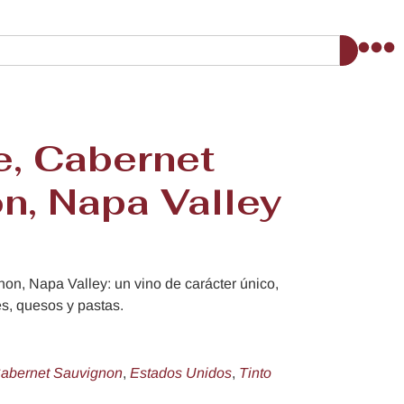
e, Cabernet
n, Napa Valley
on, Napa Valley: un vino de carácter único,
es, quesos y pastas.
abernet Sauvignon
,
Estados Unidos
,
Tinto