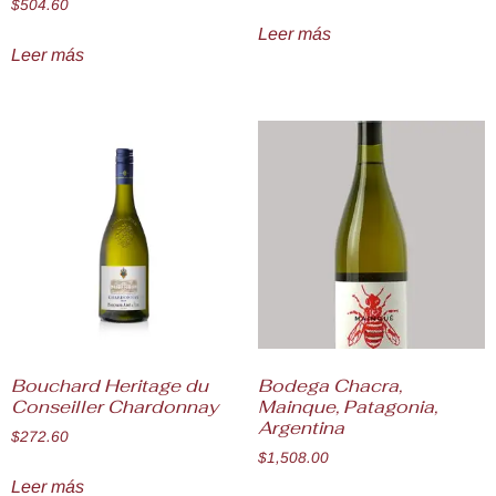
$
504.60
Leer más
Leer más
Bouchard Heritage du
Bodega Chacra,
Conseiller Chardonnay
Mainque, Patagonia,
Argentina
$
272.60
$
1,508.00
Leer más