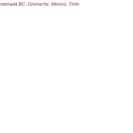
nsenada BC
,
Grenache
,
Mexico
,
Tinto