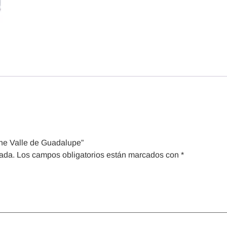
he Valle de Guadalupe”
cada.
Los campos obligatorios están marcados con
*