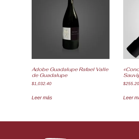
Adobe Guadalupe Rafael Valle
«Conc
de Guadalupe
Sauvi
$
1,032.40
$
255.2
Leer más
Leer m