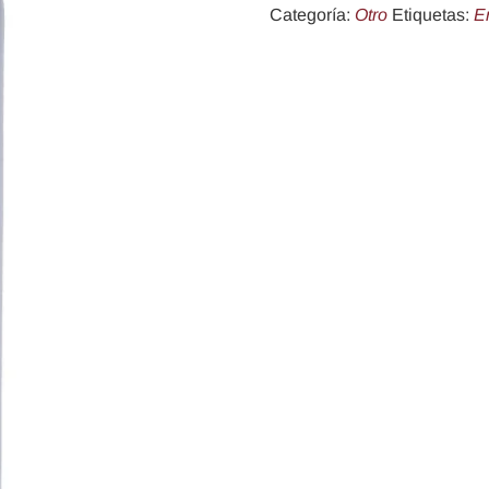
Categoría:
Otro
Etiquetas:
E