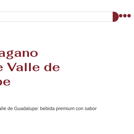
Pagano
 Valle de
pe
lle de Guadalupe: bebida premium con sabor