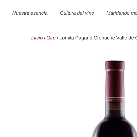
Nuestra esencia
Cultura del vino
Maridando m
Inicio
/
Otro
/ Lomita Pagano Grenache Valle de