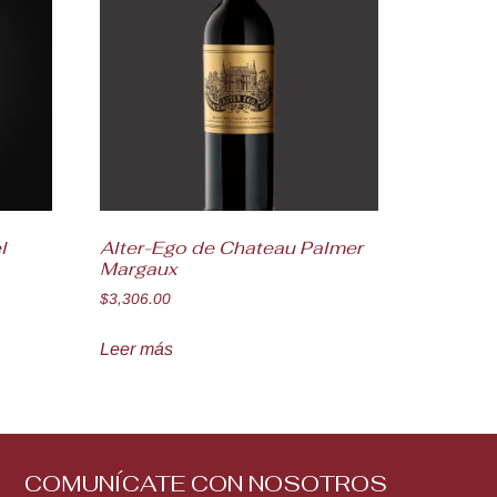
l
Alter-Ego de Chateau Palmer
Margaux
$
3,306.00
Leer más
COMUNÍCATE CON NOSOTROS