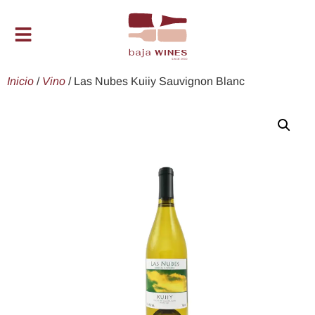
Inicio
/
Vino
/ Las Nubes Kuiiy Sauvignon Blanc