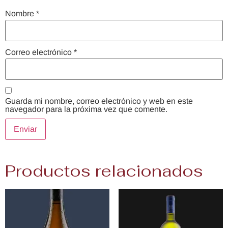
Nombre
*
Correo electrónico
*
Guarda mi nombre, correo electrónico y web en este
navegador para la próxima vez que comente.
Productos relacionados