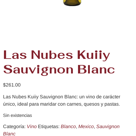
Las Nubes Kuiiy
Sauvignon Blanc
$
261.00
Las Nubes Kuiiy Sauvignon Blanc: un vino de carácter
único, ideal para maridar con carnes, quesos y pastas.
Sin existencias
Categoría:
Vino
Etiquetas:
Blanco
,
Mexico
,
Sauvignon
Blanc