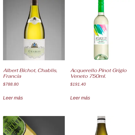
Albert Bichot, Chablis,
Acquerello Pinot Grigio
Francia
Veneto 750ml.
$
788.80
$
191.40
Leer más
Leer más