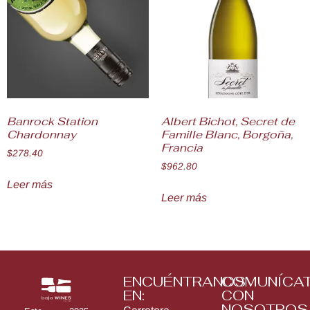
Banrock Station
Albert Bichot, Secret de
Chardonnay
Famille Blanc, Borgoña,
Francia
$
278.40
$
962.80
Leer más
Leer más
ENCUÉNTRANOS
COMUNÍCA
EN:
CON
NOSOTROS