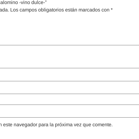
Palomino -vino dulce-”
cada.
Los campos obligatorios están marcados con
*
n este navegador para la próxima vez que comente.