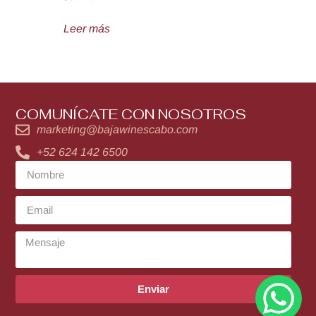
Leer más
COMUNÍCATE CON NOSOTROS
marketing@bajawinescabo.com
+52 624 142 6500
Enviar