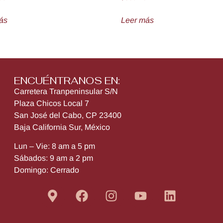
ás
Leer más
ENCUÉNTRANOS EN:
Carretera Tranpeninsular S/N
Plaza Chicos Local 7
San José del Cabo, CP 23400
Baja California Sur, México
Lun – Vie: 8 am a 5 pm
Sábados: 9 am a 2 pm
Domingo: Cerrado