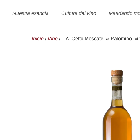
Nuestra esencia
Cultura del vino
Maridando m
Inicio
/
Vino
/ L.A. Cetto Moscatel & Palomino -vi