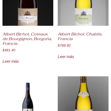
Albert Bichot, Coteaux
Albert Bichot, Chablis,
de Bourgignon, Borgoña,
Francia
Francia
$
788.80
$
481.40
Leer más
Leer más