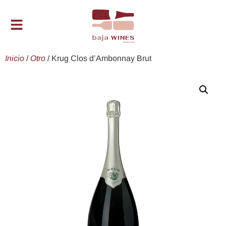
Inicio
/
Otro
/ Krug Clos d’Ambonnay Brut