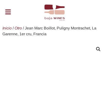
Inicio
/
Otro
/ Jean Marc Boillot, Puligny Montrachet, La
Garenne, 1er cru, Francia