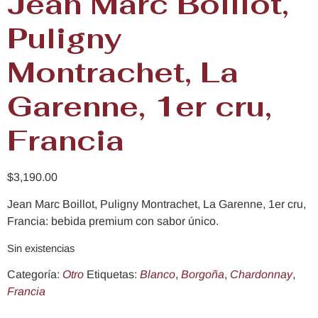
Jean Marc Boillot,
Puligny
Montrachet, La
Garenne, 1er cru,
Francia
$
3,190.00
Jean Marc Boillot, Puligny Montrachet, La Garenne, 1er cru,
Francia: bebida premium con sabor único.
Sin existencias
Categoría:
Otro
Etiquetas:
Blanco
,
Borgoña
,
Chardonnay
,
Francia