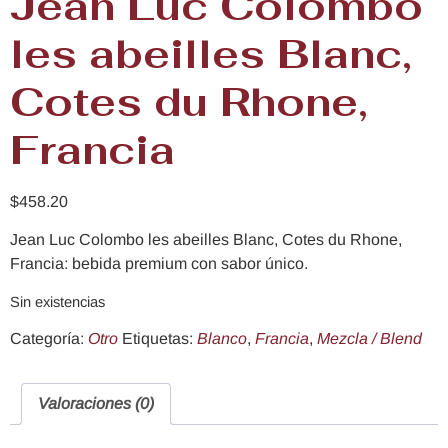
Jean Luc Colombo
les abeilles Blanc,
Cotes du Rhone,
Francia
$
458.20
Jean Luc Colombo les abeilles Blanc, Cotes du Rhone,
Francia: bebida premium con sabor único.
Sin existencias
Categoría:
Otro
Etiquetas:
Blanco
,
Francia
,
Mezcla / Blend
Valoraciones (0)