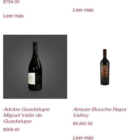
$
754.00
Leer más
Leer más
Adobe Guadalupe
Amuse Bouche Napa
Miguel Valle de
Valley
Guadalupe
$
8,892.56
$
568.40
Leer más