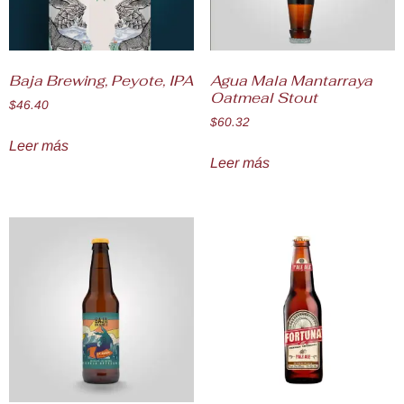
Baja Brewing, Peyote, IPA
Agua Mala Mantarraya
Oatmeal Stout
$
46.40
$
60.32
Leer más
Leer más