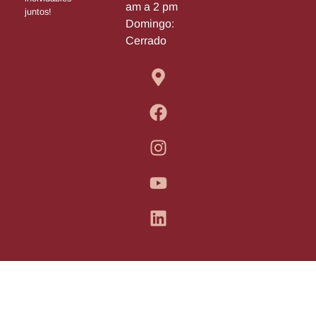
am a 2 pm
juntos!
Domingo:
Cerrado