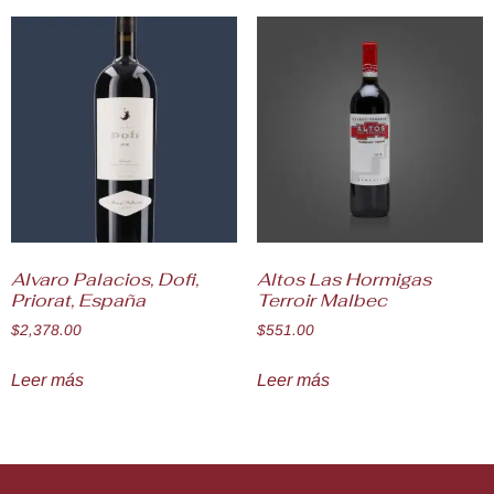
Alvaro Palacios, Dofi,
Altos Las Hormigas
Priorat, España
Terroir Malbec
$
2,378.00
$
551.00
Leer más
Leer más