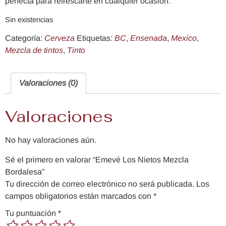
perfecta para refrescarte en cualquier ocasión.
Sin existencias
Categoría:
Cerveza
Etiquetas:
BC
,
Ensenada
,
Mexico
,
Mezcla de tintos
,
Tinto
Valoraciones (0)
Valoraciones
No hay valoraciones aún.
Sé el primero en valorar “Emevé Los Nietos Mezcla
Bordalesa”
Tu dirección de correo electrónico no será publicada.
Los
campos obligatorios están marcados con
*
Tu puntuación
*