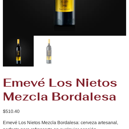
Emevé Los Nietos
Mezcla Bordalesa
$
510.40
Emevé Los Nietos Mezcla Bordalesa: cerveza artesanal,