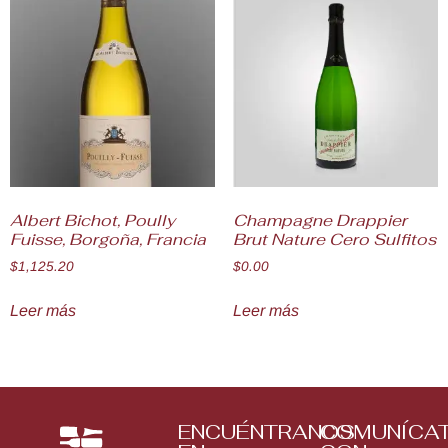
Albert Bichot, Poully
Champagne Drappier
Fuisse, Borgoña, Francia
Brut Nature Cero Sulfitos
$
1,125.20
$
0.00
Leer más
Leer más
ENCUÉNTRANOS
COMUNÍCA