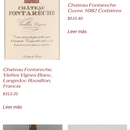
Chateau Fontareche
Cuvee 1682 Corbiéres
$
510.40
Leer más
Chateau Fontareche,
Vielles Vignes Blanc,
Langedoc Rousillon,
Francia
$
313.20
Leer más