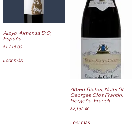
Alaya, Almansa D.O,
España
$
1,218.00
Leer más
Albert Bichot, Nuits St
Georges Clos Frantin,
Borgoña, Francia
$
2,192.40
Leer más