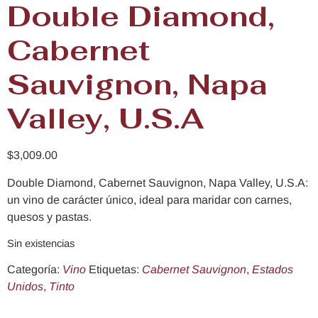
Double Diamond,
Cabernet
Sauvignon, Napa
Valley, U.S.A
$
3,009.00
Double Diamond, Cabernet Sauvignon, Napa Valley, U.S.A:
un vino de carácter único, ideal para maridar con carnes,
quesos y pastas.
Sin existencias
Categoría:
Vino
Etiquetas:
Cabernet Sauvignon
,
Estados
Unidos
,
Tinto