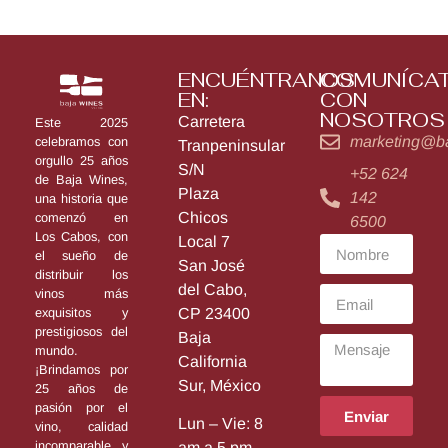
ENCUÉNTRANOS
COMUNÍCA
EN:
CON
NOSOTROS
Carretera
Este 2025
marketing@b
celebramos con
Tranpeninsular
orgullo 25 años
S/N
+52 624
de Baja Wines,
Plaza
142
una historia que
Chicos
comenzó en
6500
Los Cabos, con
Local 7
el sueño de
San José
distribuir los
del Cabo,
vinos más
exquisitos y
CP 23400
prestigiosos del
Baja
mundo.
California
¡Brindamos por
Sur, México
25 años de
pasión por el
Enviar
Lun – Vie: 8
vino, calidad
incomparable y
am a 5 pm