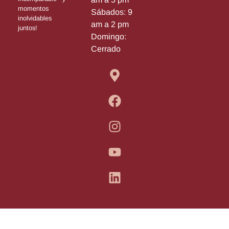
momentos
Sábados: 9
inolvidables
am a 2 pm
juntos!
Domingo:
Cerrado