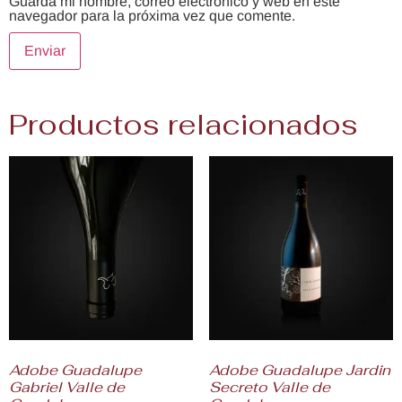
Guarda mi nombre, correo electrónico y web en este
navegador para la próxima vez que comente.
Productos relacionados
Adobe Guadalupe
Adobe Guadalupe Jardin
Gabriel Valle de
Secreto Valle de