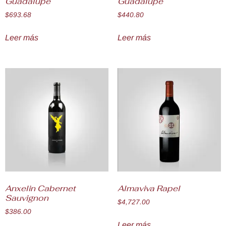
Guadalupe
Guadalupe
$
693.68
$
440.80
Leer más
Leer más
Anxelin Cabernet
Almaviva Rapel
Sauvignon
$
4,727.00
$
386.00
Leer más