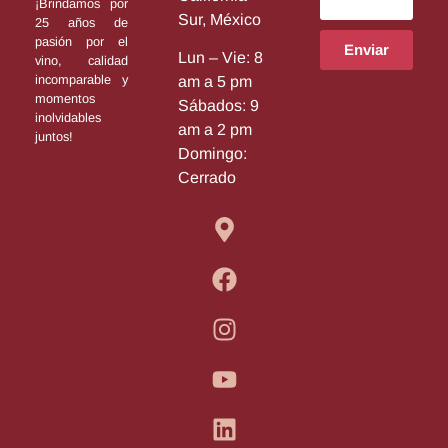
¡Brindamos por
Sur, México
25 años de
pasión por el
Enviar
Lun – Vie: 8
vino, calidad
incomparable y
am a 5 pm
momentos
Sábados: 9
inolvidables
am a 2 pm
juntos!
Domingo:
Cerrado