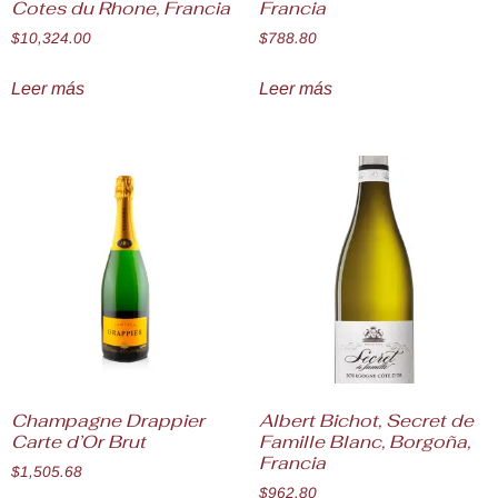
Cotes du Rhone, Francia
Francia
$
10,324.00
$
788.80
Leer más
Leer más
Champagne Drappier
Albert Bichot, Secret de
Carte d’Or Brut
Famille Blanc, Borgoña,
Francia
$
1,505.68
$
962.80