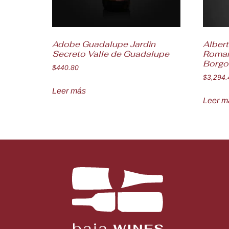
Adobe Guadalupe Jardin
Albert
Secreto Valle de Guadalupe
Roman
Borgo
$
440.80
$
3,294.
Leer más
Leer m