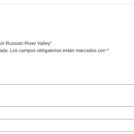
ir Russian River Valley”
cada.
Los campos obligatorios están marcados con
*