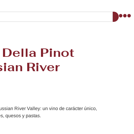
Della Pinot
ian River
ssian River Valley: un vino de carácter único,
es, quesos y pastas.