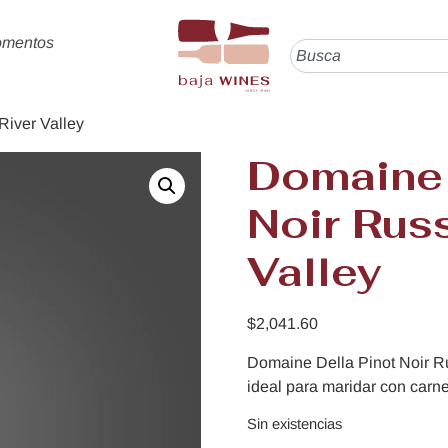
omentos
River Valley
Domaine 
Noir Russ
Valley
$
2,041.60
Domaine Della Pinot Noir Ru
ideal para maridar con carn
Sin existencias