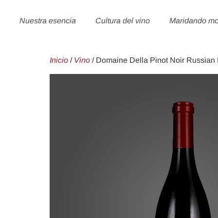
Nuestra esencia
Cultura del vino
Maridando m
Inicio
/
Vino
/ Domaine Della Pinot Noir Russian 