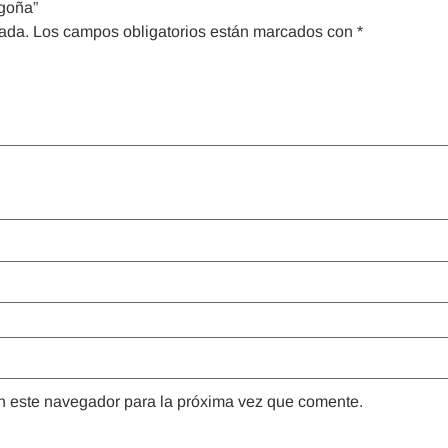
rgoña”
cada.
Los campos obligatorios están marcados con
*
n este navegador para la próxima vez que comente.