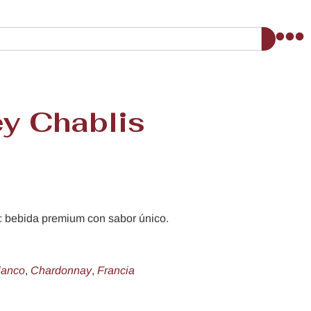
y Chablis
 bebida premium con sabor único.
lanco
,
Chardonnay
,
Francia