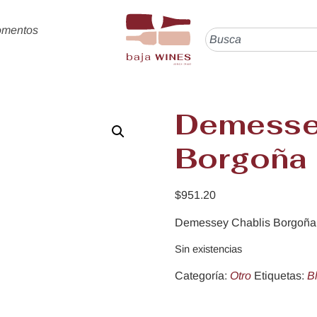
omentos
Demesse
Borgoña
$
951.20
Demessey Chablis Borgoña:
Sin existencias
Categoría:
Otro
Etiquetas:
B