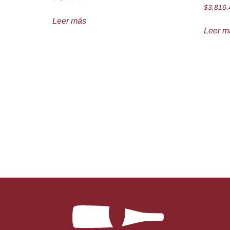
$
3,816.
Leer más
Leer m