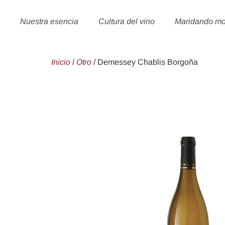
Nuestra esencia
Cultura del vino
Maridando m
Inicio
/
Otro
/ Demessey Chablis Borgoña