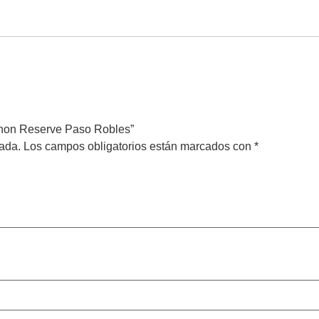
gnon Reserve Paso Robles”
cada.
Los campos obligatorios están marcados con
*