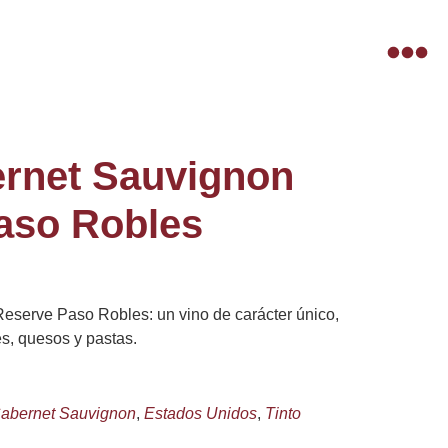
rnet Sauvignon
aso Robles
serve Paso Robles: un vino de carácter único,
es, quesos y pastas.
abernet Sauvignon
,
Estados Unidos
,
Tinto