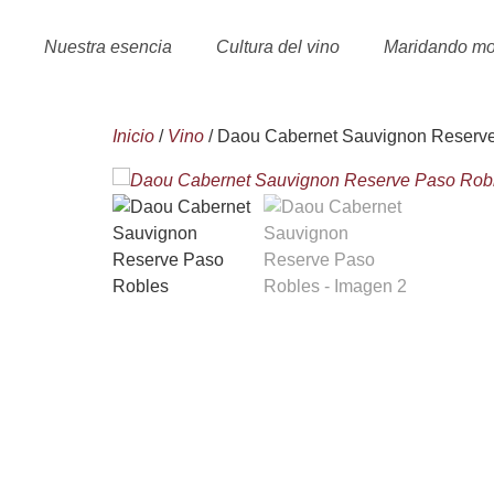
Nuestra esencia
Cultura del vino
Maridando m
Inicio
/
Vino
/ Daou Cabernet Sauvignon Reserv