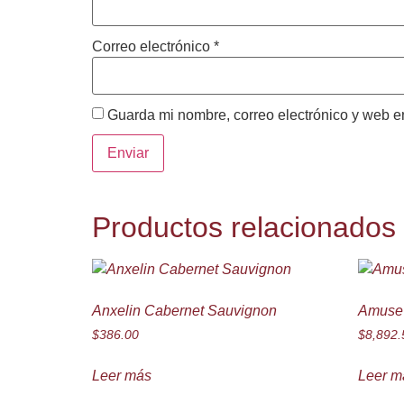
Correo electrónico
*
Guarda mi nombre, correo electrónico y web e
Productos relacionados
Anxelin Cabernet Sauvignon
Amuse 
$
386.00
$
8,892.
Leer más
Leer m