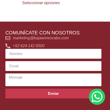
Seleccionar opciones
COMUNÍCATE CON NOSOTROS
marketing@bajawinescabo.com
+52 624 142 6500
Enviar