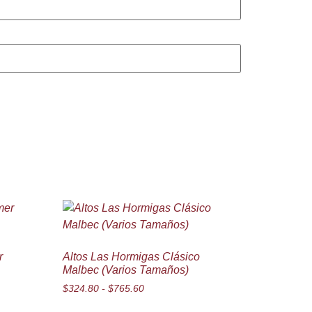
r
Altos Las Hormigas Clásico
Malbec (Varios Tamaños)
$
324.80
-
$
765.60