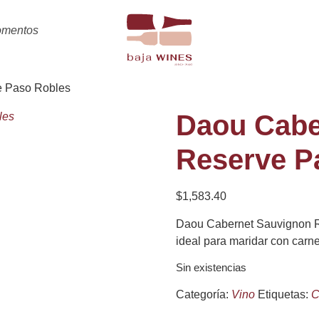
omentos
e Paso Robles
Daou Cabe
Reserve P
$
1,583.40
Daou Cabernet Sauvignon Re
ideal para maridar con carn
Sin existencias
Categoría:
Vino
Etiquetas:
C