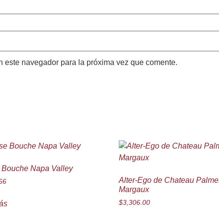
n este navegador para la próxima vez que comente.
Bouche Napa Valley
Alter-Ego de Chateau Palme
56
Margaux
$
3,306.00
ás