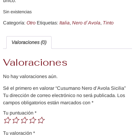
único.
Sin existencias
Categoría:
Otro
Etiquetas:
Italia
,
Nero d´Avola
,
Tinto
Valoraciones (0)
Valoraciones
No hay valoraciones aún.
Sé el primero en valorar “Cusumano Nero d’Avola Sicilia”
Tu dirección de correo electrónico no será publicada.
Los
campos obligatorios están marcados con
*
Tu puntuación
*
Tu valoración
*