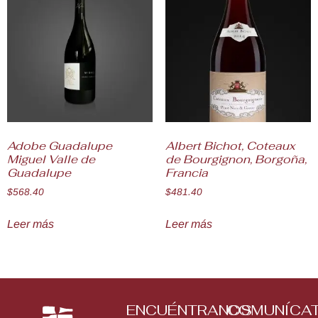
Adobe Guadalupe
Albert Bichot, Coteaux
Miguel Valle de
de Bourgignon, Borgoña,
Guadalupe
Francia
$
568.40
$
481.40
Leer más
Leer más
ENCUÉNTRANOS
COMUNÍCA