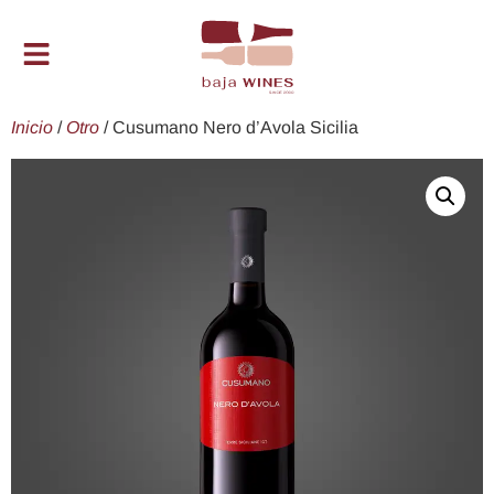
Inicio
/
Otro
/ Cusumano Nero d’Avola Sicilia