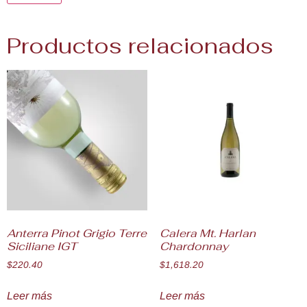
Productos relacionados
Anterra Pinot Grigio Terre
Calera Mt. Harlan
Siciliane IGT
Chardonnay
$
220.40
$
1,618.20
Leer más
Leer más