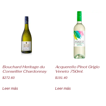
Bouchard Heritage du
Acquerello Pinot Grigio
Conseiller Chardonnay
Veneto 750ml.
$
272.60
$
191.40
Leer más
Leer más