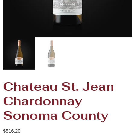
Chateau St. Jean
Chardonnay
Sonoma County
$
516.20